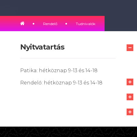
Rendelő
Tudnivalók
Nyitvatartás
Patika: hétköznap 9-13 és 14-18
Rendelő: hétköznap 9-13 és 14-18