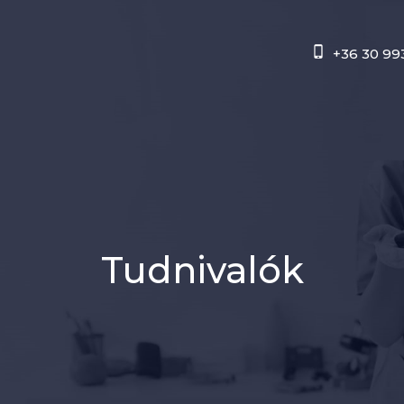
+36 30 99
Tudnivalók